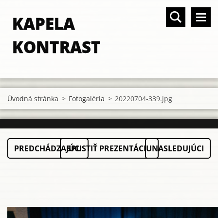
KAPELA
KONTRAST
Úvodná stránka
>
Fotogaléria
>
20220704-339.jpg
PREDCHÁDZAJÚCI
SPUSTIŤ PREZENTÁCIU
NASLEDUJÚCI