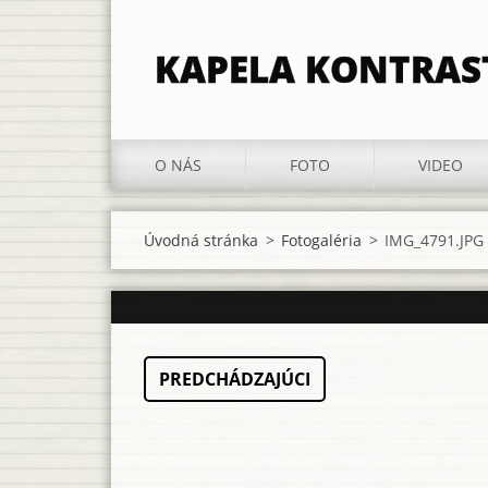
KAPELA KONTRAS
O NÁS
FOTO
VIDEO
Úvodná stránka
>
Fotogaléria
>
IMG_4791.JPG
PREDCHÁDZAJÚCI