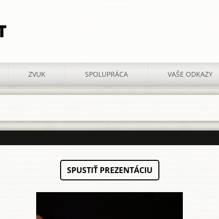
T
ZVUK
SPOLUPRÁCA
VAŠE ODKAZY
SPUSTIŤ PREZENTÁCIU